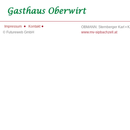
Impressum
Kontakt
OBMANN: Sternberger Karl • 
©
Futureweb GmbH
www.mv-sipbachzell.at