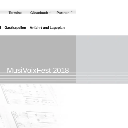
Termine
Gästebuch
Partner
l
Gastkapellen
Anfahrt und Lageplan
MusiVoixFest 2018