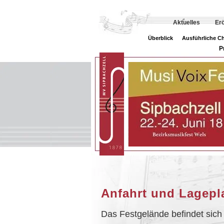
Aktuelles
Er
Überblick
Ausführliche C
P
Anfahrt und Lagepl
Das Festgelände befindet sich