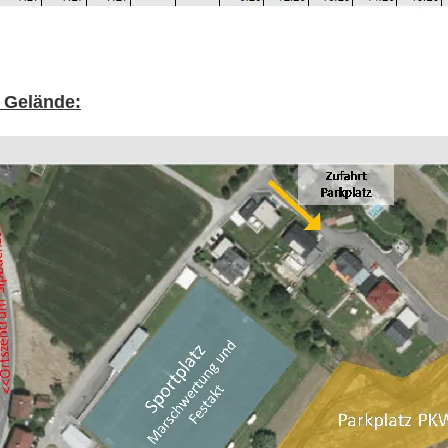
 Gelände: