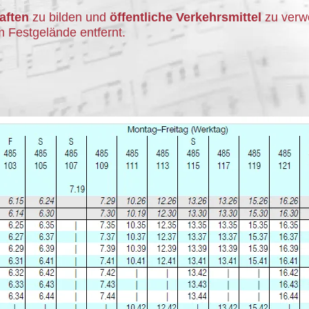
aften
zu bilden und
öffentliche Verkehrsmittel
zu verwe
 Festgelände entfernt.