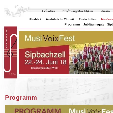
Aktuelles
Eröffnung Musikheim
Verein
Überblick
Ausführliche Chronik
Festschriften
MusiVoix
Programm
Jubiläumsquiz
Sip
Programm