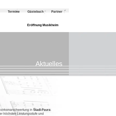
Termine
Gästebuch
Partner
Eröffnung Musikheim
Aktuelles
Bezirksmarschwertung in
Stadl-Paura
.
er höchsten Leistungsstufe und