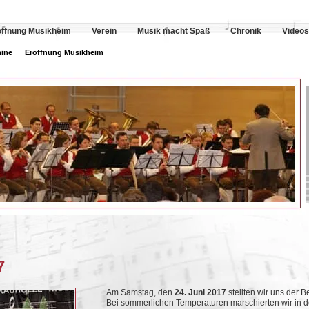
öffnung Musikheim
Verein
Musik macht Spaß
Chronik
Videos
ine
Eröffnung Musikheim
7
Am Samstag, den
24. Juni 2017
stellten wir uns der 
Bei sommerlichen Temperaturen marschierten wir in d