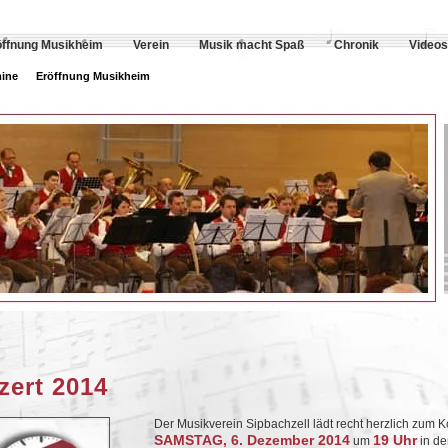
öffnung Musikheim
Verein
Musik macht Spaß
Chronik
Videos
ine
Eröffnung Musikheim
ert 2014
Der Musikverein Sipbachzell lädt recht herzlich zum 
SAMSTAG, 6. Dezember 2014
19 Uhr
um
in de