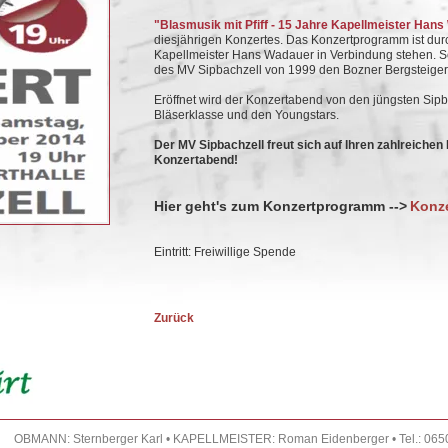
"Blasmusik mit Pfiff - 15 Jahre Kapellmeister Han
diesjährigen Konzertes. Das Konzertprogramm ist dur
Kapellmeister Hans Wadauer in Verbindung stehen. S
des MV Sipbachzell von 1999 den Bozner Bergsteiger
Eröffnet wird der Konzertabend von den jüngsten Sipb
Bläserklasse und den Youngstars.
Der MV Sipbachzell freut sich auf Ihren zahlreiche
Konzertabend!
Hier geht's zum Konzertprogramm -->
Konz
Eintritt: Freiwillige Spende
Zurück
OBMANN: Sternberger Karl • KAPELLMEISTER: Roman Eidenberger • Tel.: 065