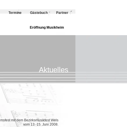
Termine
Gästebuch
Partner
Eröffnung Musikheim
Aktuelles
umsfest mit dem Bezirksmusikfest Wels
vom 13.-15. Juni 2008.