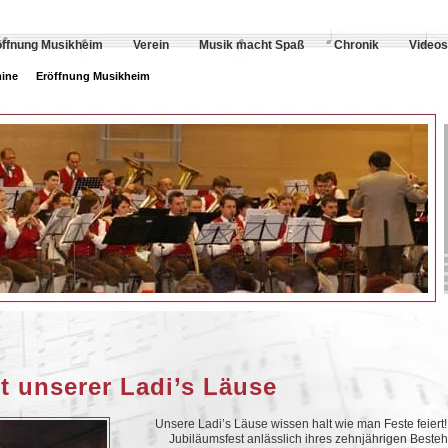
öffnung Musikheim
Verein
Musik macht Spaß
Chronik
Videos
ine
Eröffnung Musikheim
t unserer Ladi’s Läuse
Unsere Ladi’s Läuse wissen halt wie man Feste feiert
Jubiläumsfest anlässlich ihres zehnjährigen Best