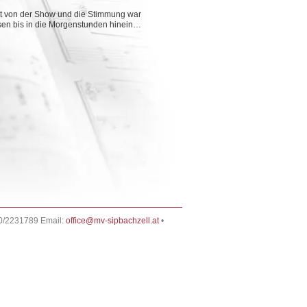
ert von der Show und die Stimmung war
en bis in die Morgenstunden hinein…
0/2231789 Email:
office@mv-sipbachzell.at
•