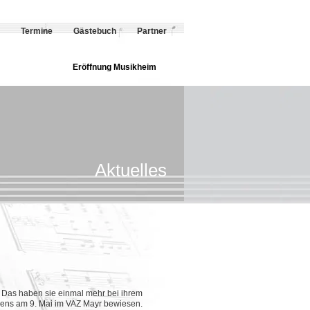
Termine
Gästebuch
Partner
Eröffnung Musikheim
Aktuelles
! Das haben sie einmal mehr bei ihrem
ehens am 9. Mai im VAZ Mayr bewiesen.