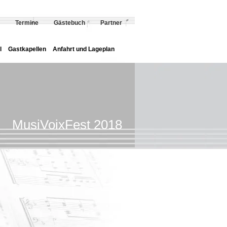
Termine
Gästebuch
Partner
l
Gastkapellen
Anfahrt und Lageplan
MusiVoixFest 2018