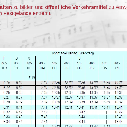
aften
zu bilden und
öffentliche Verkehrsmittel
zu verwe
 Festgelände entfernt.