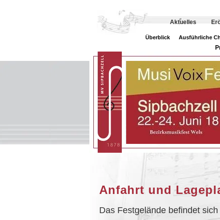
Aktuelles
Er
Überblick
Ausführliche C
P
Anfahrt und Lagepl
Das Festgelände befindet sich