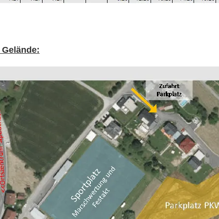
 Gelände: