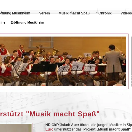
öffnung Musikheim
Verein
Musik macht Spaß
Chronik
Videos
ine
Eröffnung Musikheim
rstützt "Musik macht Spaß"
NR ÖkR Jakob Auer
fördert die jungen Musiker in Si
Euro
unterstützt er das
Projekt „Musik macht Spaß“