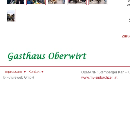
w
Zurü
Impressum
Kontakt
OBMANN: Sternberger Karl • 
©
Futureweb GmbH
www.mv-sipbachzell.at