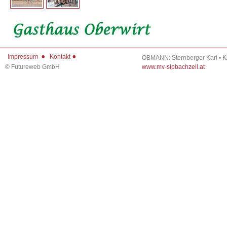
Impressum
Kontakt
OBMANN: Sternberger Karl • 
©
Futureweb GmbH
www.mv-sipbachzell.at