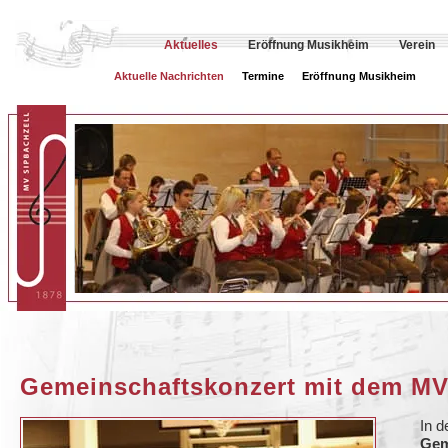
Aktuelles
Eröffnung Musikheim
Verein
Aktuelle Nachrichten
Termine
Eröffnung Musikheim
Gemeinschaftskonzert mit dem M
In d
Gem