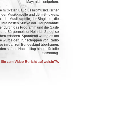
Mayr nicht entgehen.
e mit Pater Klaudius mit musikalischer
der Musikkapelle und dem Singkreis.
 die Musikkapelle, der Singkreis, die
 ihre besten Stücke dar. Der bekannte
ier durch das Programm und die Gäste
 und Bürgermeister Heinrich Striegl so
ehen erfahren. Spannend wurde es um
nde wurde der Frühschoppen von Radio
ive im ganzen Bundesland übertragen.
den späten Nachmittag hinein für tolle
Stimmung.
 Sie zum Video-Bericht auf welsinTV.