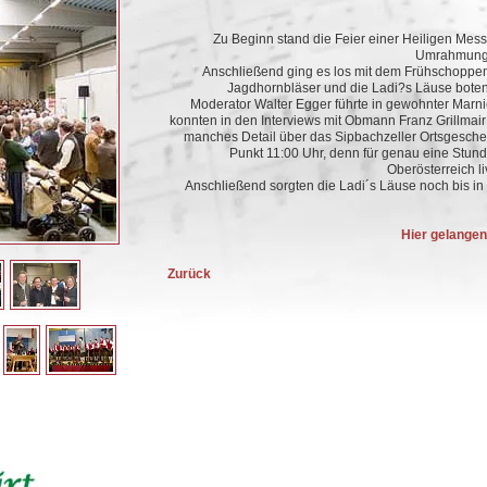
Zu Beginn stand die Feier einer Heiligen Mess
Umrahmung 
Anschließend ging es los mit dem Frühschoppen -
Jagdhornbläser und die Ladi?s Läuse boten
Moderator Walter Egger führte in gewohnter Marn
konnten in den Interviews mit Obmann Franz Grillmair
manches Detail über das Sipbachzeller Ortsgesch
Punkt 11:00 Uhr, denn für genau eine Stu
Oberösterreich l
Anschließend sorgten die Ladi´s Läuse noch bis in 
Hier gelangen
Zurück