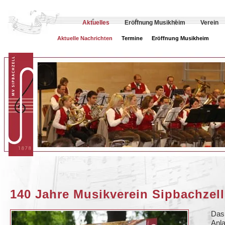
Aktuelles
Eröffnung Musikheim
Verein
Aktuelle Nachrichten
Termine
Eröffnung Musikheim
140 Jahre Musikverein Sipbachzel
Das 
Anl