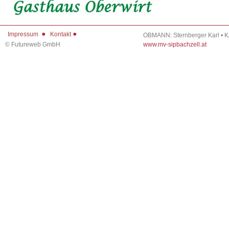
Impressum
Kontakt
OBMANN: Sternberger Karl • 
©
Futureweb GmbH
www.mv-sipbachzell.at